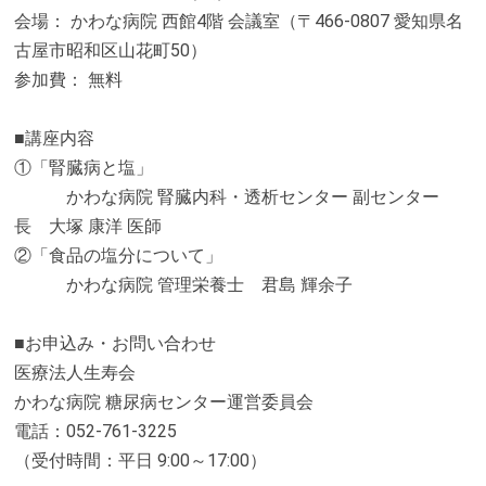
会場： かわな病院 西館4階 会議室（〒466-0807 愛知県名
古屋市昭和区山花町50）
参加費： 無料
■講座内容
①「腎臓病と塩」
かわな病院 腎臓内科・透析センター 副センター
長 大塚 康洋 医師
②「食品の塩分について」
かわな病院 管理栄養士 君島 輝余子
■お申込み・お問い合わせ
医療法人生寿会
かわな病院 糖尿病センター運営委員会
電話：052-761-3225
（受付時間：平日 9:00～17:00）