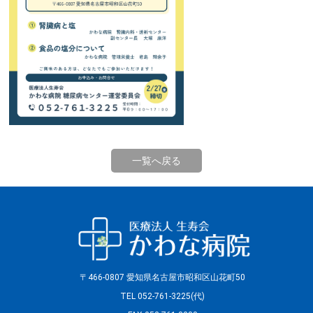
一覧へ戻る
〒466-0807 愛知県名古屋市昭和区山花町50
TEL 052-761-3225(代)