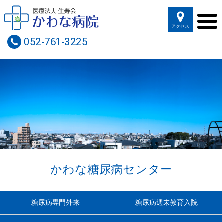
アクセス
052-761-3225
かわな糖尿病センター
糖尿病専門外来
糖尿病週末教育入院