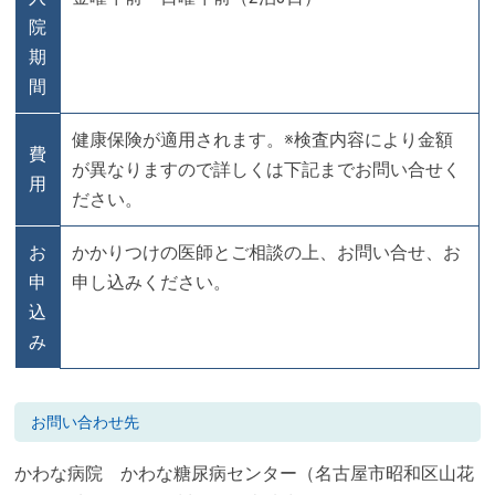
院
期
間
健康保険が適用されます。※検査内容により金額
費
が異なりますので詳しくは下記までお問い合せく
用
ださい。
お
かかりつけの医師とご相談の上、お問い合せ、お
申
申し込みください。
込
み
お問い合わせ先
かわな病院 かわな糖尿病センター（名古屋市昭和区山花