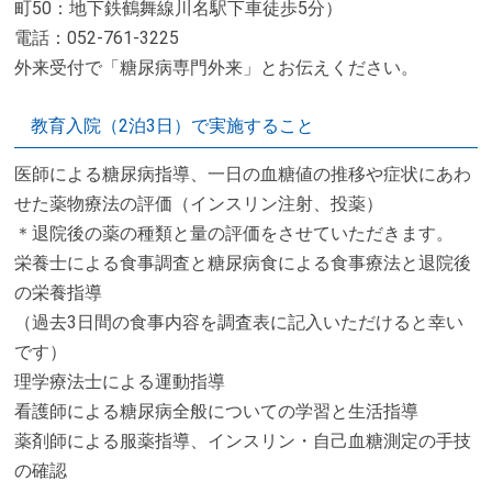
町50：地下鉄鶴舞線川名駅下車徒歩5分）
電話：052-761-3225
外来受付で「糖尿病専門外来」とお伝えください。
教育入院（2泊3日）で実施すること
医師による糖尿病指導、一日の血糖値の推移や症状にあわ
せた薬物療法の評価（インスリン注射、投薬）
＊退院後の薬の種類と量の評価をさせていただきます。
栄養士による食事調査と糖尿病食による食事療法と退院後
の栄養指導
（過去3日間の食事内容を調査表に記入いただけると幸い
です）
理学療法士による運動指導
看護師による糖尿病全般についての学習と生活指導
薬剤師による服薬指導、インスリン・自己血糖測定の手技
の確認