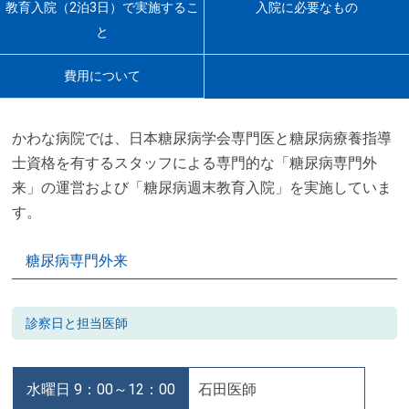
教育入院（2泊3日）で実施するこ
入院に必要なもの
と
費用について
かわな病院では、日本糖尿病学会専門医と糖尿病療養指導
士資格を有するスタッフによる専門的な「糖尿病専門外
来」の運営および「糖尿病週末教育入院」を実施していま
す。
糖尿病専門外来
診察日と担当医師
水曜日 9：00～12：00
石田医師