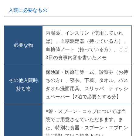
入院に必要なもの
内服薬、インスリン（使用していれ
ば）、血糖測定器（持っている方）、
必要な物
血糖値ノート（持っている方）、ここ
3日の食事内容を書いたメモ
保険証・医療証等一式、診察券（お持
その他入院時
ちの方）、寝衣、下着、タオル、バス
持ち物
タオル洗面用具、スリッパ、ティッシ
ュペーパー【2泊で必要とする分】
※箸・スプーン・コップについては当
院でご用意させていただきます。ま
た、特別な食器・スプーン・エプロン
等に関してはご持参下さい。