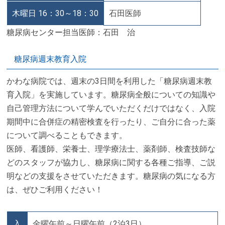
木曜日 16：30～18：30
石田医師
糖尿病センター担当医師：石田 治
糖尿病週末教育入院
かわな病院では、週末の3日間を利用した「糖尿病週末教
育入院」を実施しています。糖尿病全般についての知識や
自己管理方法について学んでいただくだけではなく、入院
期間中に合併症の精密検査を行ったり、ご自分に合った薬
について調べることもできます。
医師、看護師、栄養士、理学療法士、薬剤師、検査技師な
どのスタッフが協力し、糖尿病に関する各種ご指導、ご説
明などの支援をさせていただきます。糖尿病の気になる方
は、ぜひご利用ください！
入
金曜午前～日曜午前（2泊3日）