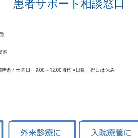
患者サポート相談窓口
置
談室
00時迄
/
土曜日 9:00～12:00時迄
※日曜、祝日は休み