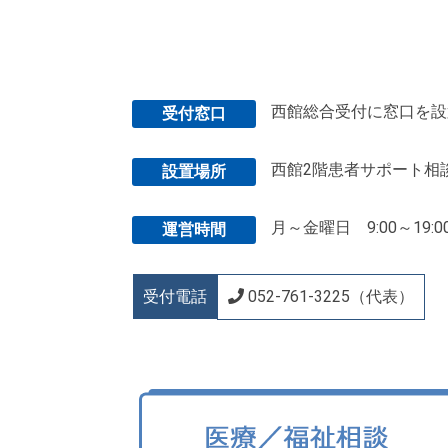
西館総合受付に窓口を設
受付窓口
西館2階患者サポート相
設置場所
月～金曜日 9:00～19:
運営時間
受付電話
052-761-3225（代表）