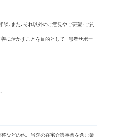
談､また､それ以外のご意見やご要望･ご質
善に活かすことを目的として ｢患者サポー
い。
調整などの他、当院の在宅介護事業を含む業