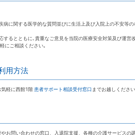
疾病に関する医学的な質問並びに生活上及び入院上の不安等の相
応するとともに､貴重なご意見を当院の医療安全対策及び運営改
気軽にご相談ください｡
利用方法
お気軽に西館1階
患者サポート相談受付窓口
までお越しくださ
付やお問い合わせの窓口、入退院支援、各種の介護サービスの