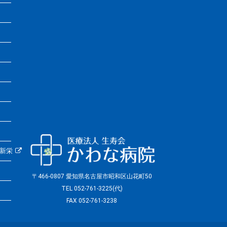
ブ新栄
〒466-0807 愛知県名古屋市昭和区山花町50
TEL 052-761-3225(代)
FAX 052-761-3238