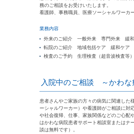
務のご相談をお受けいたします。
看護師、事務職員、医療ソーシャルワーカ
業務内容
外来のご紹介 一般外来 専門外来 緩
転院のご紹介 地域包括ケア 緩和ケア
検査のご予約 生理検査（超音波検査等）
入院中のご相談 ～かわな
患者さんやご家族の方々の病気に関連した
ーシャルワーカー）や看護師がご相談に対
や社会復帰、仕事、家族関係などのご心配
はかわな病院患者サポート相談室またはナ
談は無料です）。