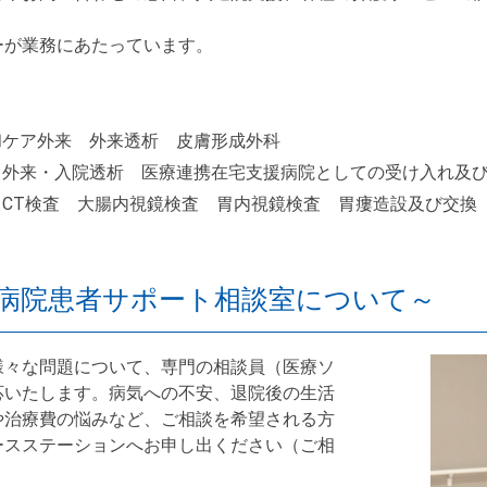
ーが業務にあたっています。
和ケア外来 外来透析 皮膚形成外科
 外来・入院透析 医療連携在宅支援病院としての受け入れ及
CT検査 大腸内視鏡検査 胃内視鏡検査 胃瘻造設及び交換
病院患者サポート相談室について～
様々な問題について、専門の相談員（医療ソ
応いたします。病気への不安、退院後の生活
や治療費の悩みなど、ご相談を希望される方
ースステーションへお申し出ください（ご相