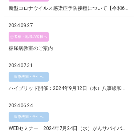
新型コロナウイルス感染症予防接種について【令和6年度】
2024.09.27
患者様・地域の皆様へ
糖尿病教室のご案内
2024.07.31
医療機関・学生へ
ハイブリッド開催：2024年9月12日（木）八事緩和ケア連携会 地域講演会「がんサバイバーシップを支える緩和支持療法としての漢方治療」
2024.06.24
医療機関・学生へ
WEBセミナー：2024年7月24日（水）がんサバイバーの生き様〜全力で生きて悟ったこと〜